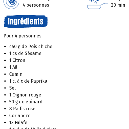
4 personnes
20 min
Ingrédients
Pour 4 personnes
450 g de Pois chiche
1 cs de Sésame
1 Citron
1 Ail
Cumin
1 c. à c de Paprika
Sel
1 Oignon rouge
50 g de épinard
8 Radis rose
Coriandre
12 Falafel