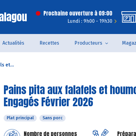
alagou
Prochaine ouverture à 09:00
Lundi : 9h00 - 19h30
Actualités
Recettes
Producteurs
Magaz
s et...
Pains pita aux falafels et houm
Engagés Février 2026
Plat principal
Sans porc
Nombre de personnes
Prépara