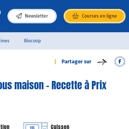
Newsletter
Courses en ligne
(s’ouvre dans une nouvelle fenêtre)
ines
Biocoop
Partager sur
ous maison - Recette à Prix
tion
Cuisson