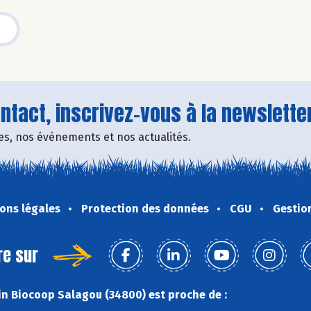
tact, inscrivez-vous à la newsletter
fres, nos événements et nos actualités.
ons légales
Protection des données
CGU
Gestio
re sur
n Biocoop Salagou (34800) est proche de :