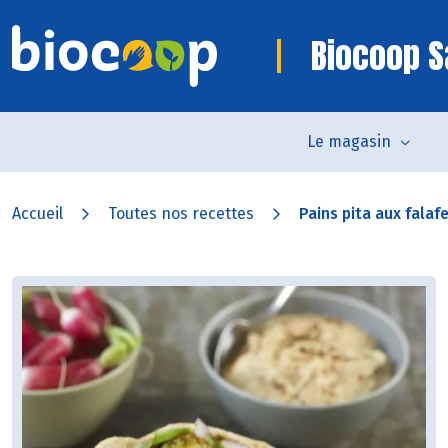
Biocoop S
Le magasin
Accueil
Toutes nos recettes
Pains pita aux falafel