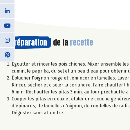
Préparation
de la
recette
Égoutter et rincer les pois chiches. Mixer ensemble les p
cumin, le paprika, du sel et un peu d'eau pour obteni
Éplucher l'oignon rouge et l'émincer en lamelles. Laver 
Rincer, sécher et ciseler la coriandre. Faire chauffer l'
6 min. Réchauffer les pitas 3 min. au four préchauffé à
Couper les pitas en deux et étaler une couche généreus
d'épinards, de lamelles d'oignon, de rondelles de radis e
Déguster sans attendre.